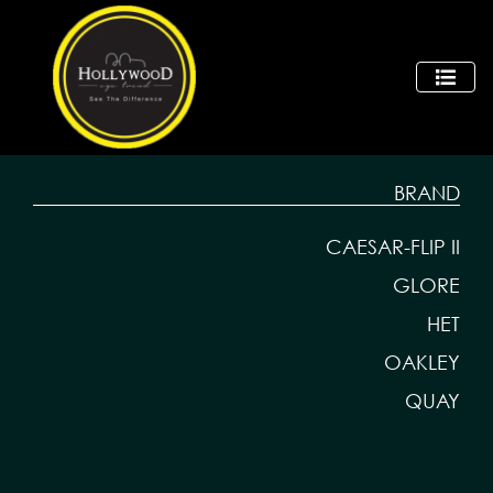
BRAND
CAESAR-FLIP II
GLORE
HET
OAKLEY
QUAY